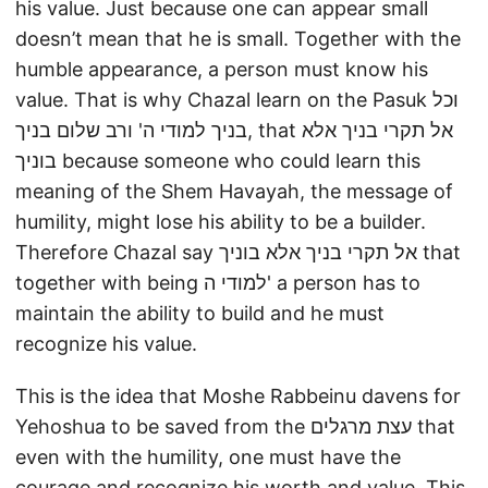
his value. Just because one can appear small
doesn’t mean that he is small. Together with the
humble appearance, a person must know his
value. That is why Chazal learn on the Pasuk וכל
בניך למודי ה' ורב שלום בניך, that אל תקרי בניך אלא
בוניך because someone who could learn this
meaning of the Shem Havayah, the message of
humility, might lose his ability to be a builder.
Therefore Chazal say אל תקרי בניך אלא בוניך that
together with being למודי ה' a person has to
maintain the ability to build and he must
recognize his value.
This is the idea that Moshe Rabbeinu davens for
Yehoshua to be saved from the עצת מרגלים that
even with the humility, one must have the
courage and recognize his worth and value. This