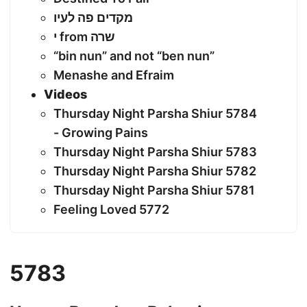
מקדים פה לעיו
י from שרה
“bin nun” and not “ben nun”
Menashe and Efraim
Videos
Thursday Night Parsha Shiur 5784
- Growing Pains
Thursday Night Parsha Shiur 5783
Thursday Night Parsha Shiur 5782
Thursday Night Parsha Shiur 5781
Feeling Loved 5772
5783