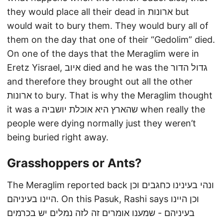
they would place all their dead in ארונות but
would wait to bury them. They would bury all of
them on the day that one of their “Gedolim” died.
On one of the days that the Meraglim were in
Eretz Yisrael, איוב died and he was the גדול הדור
and therefore they brought out all the other
ארונות to bury. That is why the Meraglim thought
it was a שהארץ היא אוכלת יושביה when really the
people were dying normally just they weren’t
being buried right away.
Grasshoppers or Ants?
The Meraglim reported back ונהי בעינינו כחגבים וכן
היינו בעיניהם. On this Pasuk, Rashi says וכן היינו
בעיניהם - שמענו אומרים זה לזה נמלים יש בכרמים