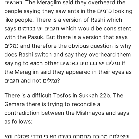
כאנשים. The Meraglim said they overheard the
people saying they saw ants in the כרמים looking
like people. There is a version of Rashi which
says חגבים יש בכרמים which would be consistent
with the Pasuk. But there is a version that says
נמלים and therefore the obvious question is why
does Rashi switch and say they overheard them
saying to each other נמלים יש בכרמים כאנשים if
the Meraglim said they appeared in their eyes as
חגבים and not נמלים?
There is a difficult Tosfos in Sukkah 22b. The
Gemara there is trying to reconcile a
contradiction between the Mishnayos and says
as follows:
ושצילתה מרובה מחמתה כשרה הא כי הדדי פסולה והא