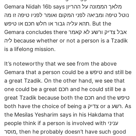
Gemara Nidah 16b says מלאך הממונה על ההריון
נוטל טיפה ומביאה לפני המקום ואומר לפניו טיפה זו מה
תהא עליה גבור או חלש חכם או טיפש. But the
Gemara concludes there אבל צדיק ורשע לא קאמר
ליה because whether or not a person is a Tzadik
is a lifelong mission.
It’s noteworthy that we see from the above
Gemara that a person could be a טיפש and still be
a great Tzadik. On the other hand, we see that
one could be a great חכם and he could still be a
great Tzadik because both the חכם and the טיפש
both have the choice of being a צדיק or a רשע. As
the Mesilas Yesharim says in his Hakdama that
people think if a person is involved with עניני
מוסר, then he probably doesn’t have such good