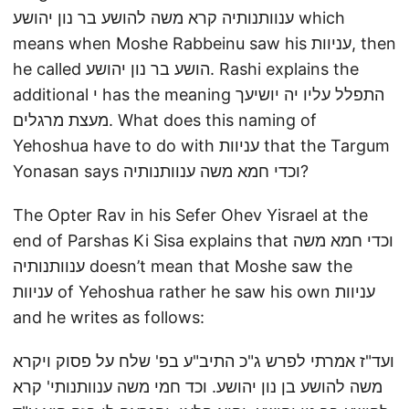
ענוותנותיה קרא משה להושע בר נון יהושע which
means when Moshe Rabbeinu saw his עניוות, then
he called הושע בר נון יהושע. Rashi explains the
additional י has the meaning התפלל עליו יה יושיעך
מעצת מרגלים. What does this naming of
Yehoshua have to do with עניוות that the Targum
Yonasan says וכדי חמא משה ענוותנותיה?
The Opter Rav in his Sefer Ohev Yisrael at the
end of Parshas Ki Sisa explains that וכדי חמא משה
ענוותנותיה doesn’t mean that Moshe saw the
עניוות of Yehoshua rather he saw his own עניוות
and he writes as follows:
ועד"ז אמרתי לפרש ג"כ התיב"ע בפ' שלח על פסוק ויקרא
משה להושע בן נון יהושע. וכד חמי משה ענוותנותי' קרא