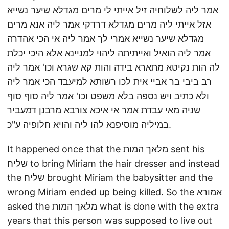
אמר ליה לשלוחיה זיל אייתי לי מרים מגדלא שיער נשייא
אזל אייתי ליה מרים מגדלא דרדקי אמר ליה אנא מרים
מגדלא שיער נשייא אמרי לך אמר ליה אי הכי אהדרה
אמר ליה הואיל ואייתיתה ליהוי למניינא אלא היכי יכלת
לה הות נקיטא מתארא בידה והות קא שגרא וכו' אמר ליה
רב ביבי בר אביי אית לכו רשותא למיעבד הכי אמר ליה
ולא כתיב ויש נספה בלא משפט וכו' אמר ליה סוף סוף
שניה מאי עבדת אמר אי איכא צורבא מרבנן דמעביר
במיליה מוסיפנא להו ליה והויא חלופיה ע"כ.
It happened once that the מלאך המות sent his
שליח to bring Miriam the hair dresser and instead
the שליח brought Miriam the babysitter and the
wrong Miriam ended up being killed. So the אמורא
asked the מלאך המות what is done with the extra
years that this person was supposed to live out