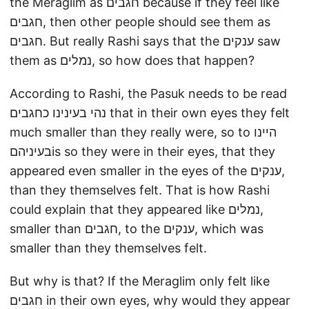
the Meraglim as חגבים because if they feel like
חגבים, then other people should see them as
חגבים. But really Rashi says that the ענקים saw
them as נמלים, so how does that happen?
According to Rashi, the Pasuk needs to be read
נהי בעינינו כחגבים that in their own eyes they felt
much smaller than they really were, so to היינו
בעיניהםis so they were in their eyes, that they
appeared even smaller in the eyes of the ענקים,
than they themselves felt. That is how Rashi
could explain that they appeared like נמלים,
smaller than חגבים, to the ענקים, which was
smaller than they themselves felt.
But why is that? If the Meraglim only felt like
חגבים in their own eyes, why would they appear