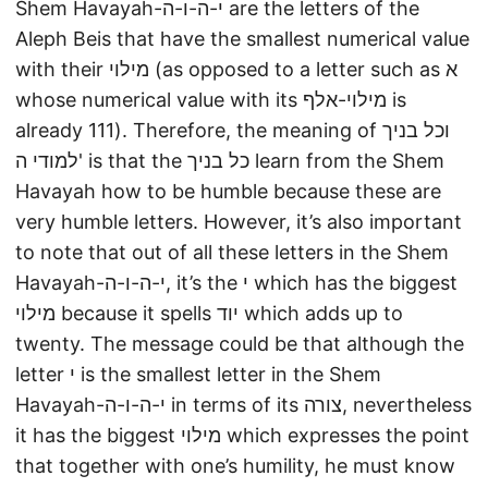
Shem Havayah-י-ה-ו-ה are the letters of the
Aleph Beis that have the smallest numerical value
with their מילוי (as opposed to a letter such as א
whose numerical value with its מילוי-אלף is
already 111). Therefore, the meaning of וכל בניך
למודי ה' is that the כל בניך learn from the Shem
Havayah how to be humble because these are
very humble letters. However, it’s also important
to note that out of all these letters in the Shem
Havayah-י-ה-ו-ה, it’s the י which has the biggest
מילוי because it spells יוד which adds up to
twenty. The message could be that although the
letter י is the smallest letter in the Shem
Havayah-י-ה-ו-ה in terms of its צורה, nevertheless
it has the biggest מילוי which expresses the point
that together with one’s humility, he must know