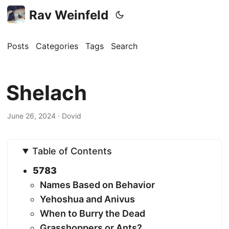
Rav Weinfeld
Posts
Categories
Tags
Search
Shelach
June 26, 2024 · Dovid
Table of Contents
5783
Names Based on Behavior
Yehoshua and Anivus
When to Burry the Dead
Grasshoppers or Ants?