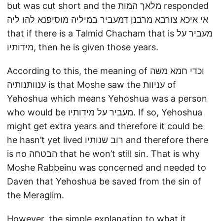
but was cut short and the מלאך המות responded
אי איכא צורבא מרבנן דמעביר במיליה מוסיפנא להו ליה
that if there is a Talmid Chacham that is מעביר על
מידותיו, then he is given those years.
According to this, the meaning of וכדי חמא משה
ענוותנותיה is that Moshe saw the עניוות of
Yehoshua which means Yehoshua was a person
who would be מעביר על מידותיו. If so, Yehoshua
might get extra years and therefore it could be
he hasn’t yet lived רוב שנותיו and therefore there
is no הבטחה that he won’t still sin. That is why
Moshe Rabbeinu was concerned and needed to
Daven that Yehoshua be saved from the sin of
the Meraglim.
However, the simple explanation to what it